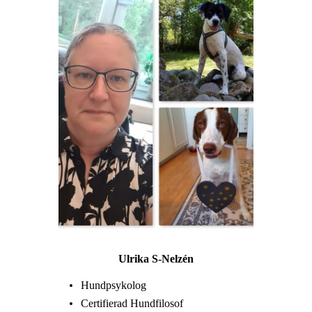
Ulrika S-Nelzén
Hundpsykolog
Certifierad Hundfilosof