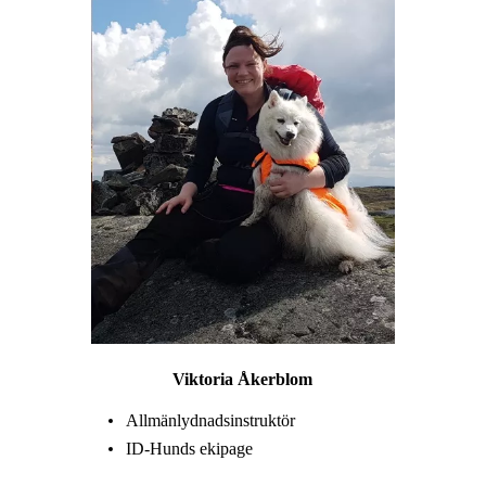
Viktoria Åkerblom
Allmänlydnadsinstruktör
ID-Hunds ekipage