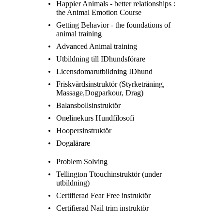
Happier Animals - better relationships :
the Animal Emotion Course
Getting Behavior - the foundations of
animal training
Advanced Animal training
Utbildning till IDhundsförare
Licensdomarutbildning IDhund
Friskvårdsinstruktör (Styrketräning,
Massage,Dogparkour, Drag)
Balansbollsinstruktör
Onelinekurs Hundfilosofi
Hoopersinstruktör
Dogalärare
Problem Solving
Tellington Ttouchinstruktör (under
utbildning)
Certifierad Fear Free instruktör
Certifierad Nail trim instruktör