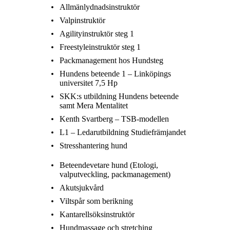
Allmänlydnadsinstruktör
Valpinstruktör
Agilityinstruktör steg 1
Freestyleinstruktör steg 1
Packmanagement hos Hundsteg
Hundens beteende 1 – Linköpings
universitet 7,5 Hp
SKK:s utbildning Hundens beteende
samt Mera Mentalitet
Kenth Svartberg – TSB-modellen
L1 – Ledarutbildning Studiefrämjandet
Stresshantering hund
Beteendevetare hund (Etologi,
valputveckling, packmanagement)
Akutsjukvård
Viltspår som berikning
Kantarellsöksinstruktör
Hundmassage och stretching